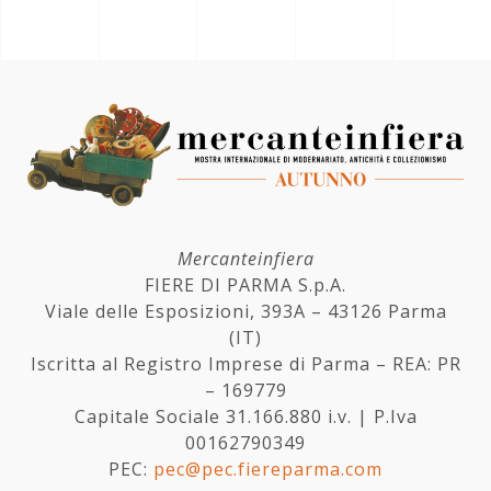
Mercanteinfiera
FIERE DI PARMA S.p.A.
Viale delle Esposizioni, 393A – 43126 Parma
(IT)
Iscritta al Registro Imprese di Parma – REA: PR
– 169779
Capitale Sociale 31.166.880 i.v. | P.Iva
00162790349
PEC:
pec@pec.fiereparma.com