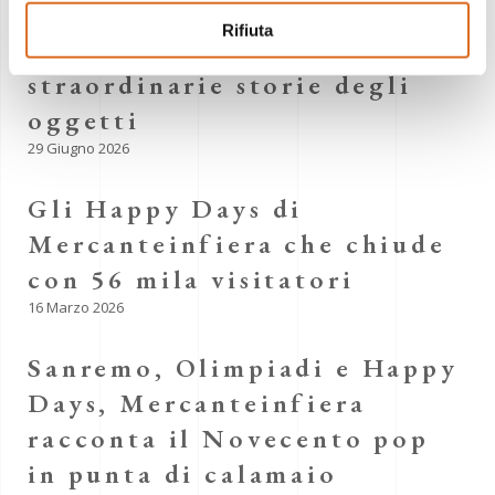
fino alle cabine telefoniche
Rifiuta
– A Mercanteinfiera le
straordinarie storie degli
oggetti
29 Giugno 2026
Gli Happy Days di
Mercanteinfiera che chiude
con 56 mila visitatori
16 Marzo 2026
Sanremo, Olimpiadi e Happy
Days, Mercanteinfiera
racconta il Novecento pop
in punta di calamaio