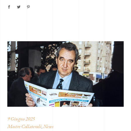
9 Giugno 2025
Mostre Collaterali
News
,