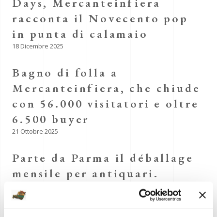
Days, Mercanteinfiera
racconta il Novecento pop
in punta di calamaio
18 Dicembre 2025
Bagno di folla a
Mercanteinfiera, che chiude
con 56.000 visitatori e oltre
6.500 buyer
21 Ottobre 2025
Parte da Parma il déballage
mensile per antiquari.
Accordo BID – Fiere di
Parma
23 Giugno 2025