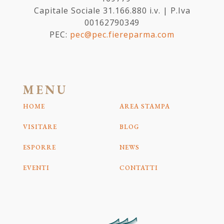
Capitale Sociale 31.166.880 i.v. | P.Iva
00162790349
PEC:
pec@pec.fiereparma.com
MENU
HOME
AREA STAMPA
VISITARE
BLOG
ESPORRE
NEWS
EVENTI
CONTATTI