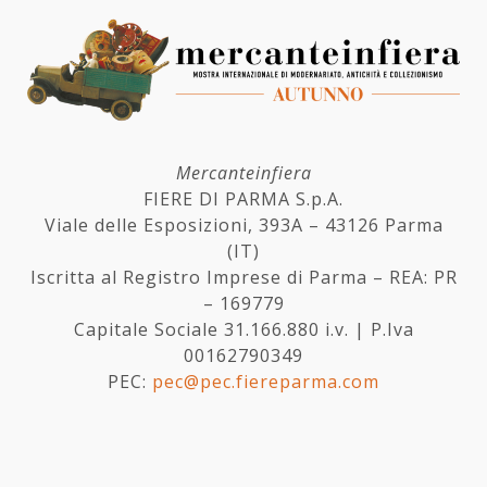
Mercanteinfiera
FIERE DI PARMA S.p.A.
Viale delle Esposizioni, 393A – 43126 Parma
(IT)
Iscritta al Registro Imprese di Parma – REA: PR
– 169779
Capitale Sociale 31.166.880 i.v. | P.Iva
00162790349
PEC:
pec@pec.fiereparma.com