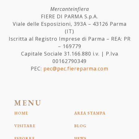
Mercanteinfiera
FIERE DI PARMA S.p.A.
Viale delle Esposizioni, 393A – 43126 Parma
(IT)
Iscritta al Registro Imprese di Parma – REA: PR
– 169779
Capitale Sociale 31.166.880 i.v. | P.Iva
00162790349
PEC:
pec@pec.fiereparma.com
MENU
HOME
AREA STAMPA
VISITARE
BLOG
ESPORRE
NEWS