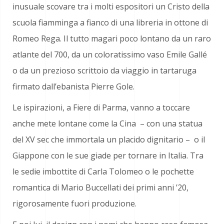
inusuale scovare tra i molti espositori un Cristo della
scuola fiamminga a fianco di una libreria in ottone di
Romeo Rega. Il tutto magari poco lontano da un raro
atlante del 700, da un coloratissimo vaso Emile Gallé
o da un prezioso scrittoio da viaggio in tartaruga
firmato dall’ebanista Pierre Gole.
Le ispirazioni, a Fiere di Parma, vanno a toccare
anche mete lontane come la Cina – con una statua
del XV sec che immortala un placido dignitario – o il
Giappone con le sue giade per tornare in Italia. Tra
le sedie imbottite di Carla Tolomeo o le pochette
romantica di Mario Buccellati dei primi anni ’20,
rigorosamente fuori produzione.