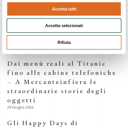
Accetta tutti
precedente
successivo
Accetta selezionati
Rifiuta
COMUNICATI STAMPA
Dai menù reali al Titanic
fino alle cabine telefoniche
– A Mercanteinfiera le
straordinarie storie degli
oggetti
29 Giugno 2026
Gli Happy Days di