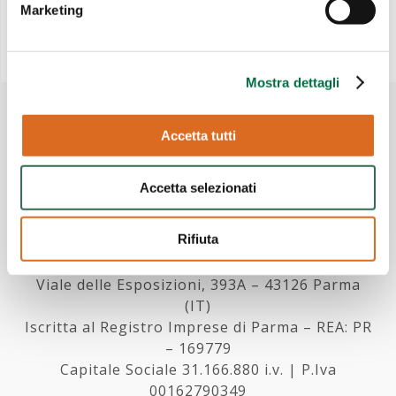
Marketing
Mostra dettagli
Accetta tutti
Accetta selezionati
Rifiuta
Mercanteinfiera
FIERE DI PARMA S.p.A.
Viale delle Esposizioni, 393A – 43126 Parma
(IT)
Iscritta al Registro Imprese di Parma – REA: PR
– 169779
Capitale Sociale 31.166.880 i.v. | P.Iva
00162790349