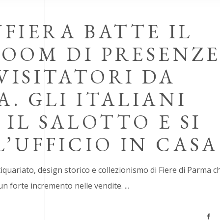
FIERA BATTE IL
BOOM DI PRESENZ
VISITATORI DA
A. GLI ITALIANI
IL SALOTTO E SI
’UFFICIO IN CASA
quariato, design storico e collezionismo di Fiere di Parma c
n forte incremento nelle vendite.