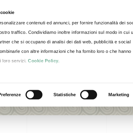
3-11 Ottobre 2026 | Fiere di 
 cookie
rsonalizzare contenuti ed annunci, per fornire funzionalità dei soc
ostro traffico. Condividiamo inoltre informazioni sul modo in cui u
ENTI
NEWS
AREA STAMPA
CONTATTI
BIGLIETTI
IT
partner che si occupano di analisi dei dati web, pubblicità e social
combinarle con altre informazioni che ha fornito loro o che hanno
i loro servizi.
Cookie Policy.
Preferenze
Statistiche
Marketing