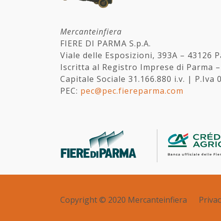
Mercanteinfiera
FIERE DI PARMA S.p.A.
Viale delle Esposizioni, 393A – 43126 
Iscritta al Registro Imprese di Parma 
Capitale Sociale 31.166.880 i.v. | P.Iv
PEC:
pec@pec.fiereparma.com
Copyright © 2020 Mercanteinfiera
Privac