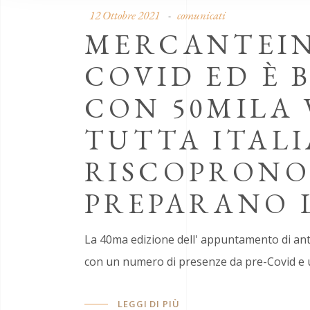
12 Ottobre 2021
comunicati
MERCANTEIN
COVID ED È 
CON 50MILA 
TUTTA ITALI
RISCOPRONO 
PREPARANO L
La 40ma edizione dell' appuntamento di anti
con un numero di presenze da pre-Covid e u
LEGGI DI PIÙ