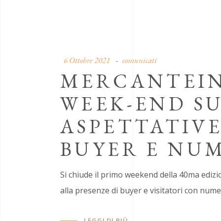
6 Ottobre 2021
comunicati
MERCANTEIN
WEEK-END SU
ASPETTATIVE
BUYER E NUM
Si chiude il primo weekend della 40ma edizi
alla presenze di buyer e visitatori con numer
LEGGI DI PIÙ