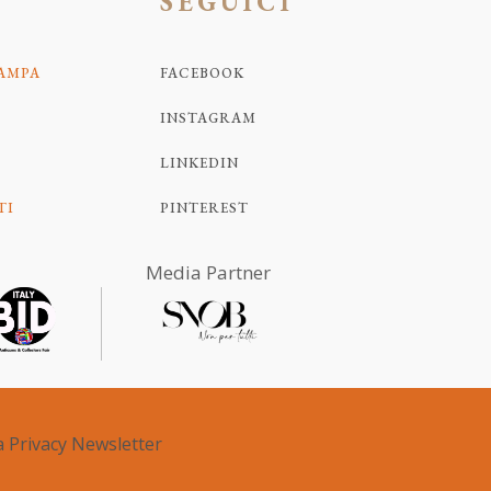
SEGUICI
TAMPA
FACEBOOK
INSTAGRAM
LINKEDIN
TI
PINTEREST
Media Partner
a Privacy Newsletter