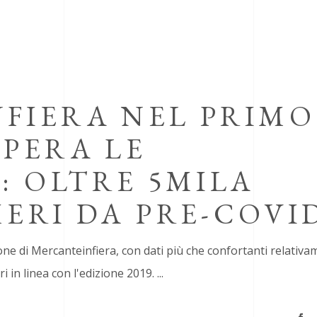
FIERA NEL PRIMO
PERA LE
: OLTRE 5MILA
ERI DA PRE-COVI
one di Mercanteinfiera, con dati più che confortanti relativ
i in linea con l'edizione 2019.