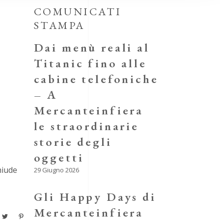
COMUNICATI
STAMPA
Dai menù reali al
E
Titanic fino alle
cabine telefoniche
– A
Mercanteinfiera
le straordinarie
storie degli
oggetti
hiude
29 Giugno 2026
Gli Happy Days di
Mercanteinfiera