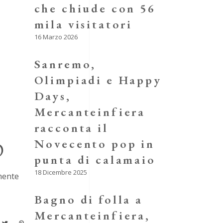
che chiude con 56
mila visitatori
16 Marzo 2026
Sanremo,
Olimpiadi e Happy
Days,
Mercanteinfiera
racconta il
Novecento pop in
D
punta di calamaio
18 Dicembre 2025
amente
Bagno di folla a
Mercanteinfiera,