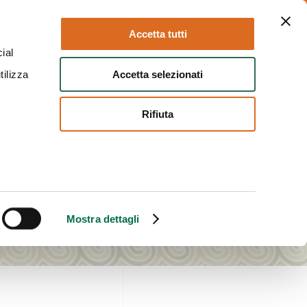
Parma
Seguici:
Accetta tutti
ial
Accetta selezionati
tilizza
EN
BIGLIETTI
Rifiuta
Mostra dettagli