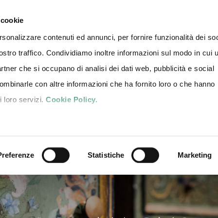
3-11 October 2026 | Fiere di 
 cookie
rsonalizzare contenuti ed annunci, per fornire funzionalità dei soc
ostro traffico. Condividiamo inoltre informazioni sul modo in cui u
NTS
NEWS
PRESS AREA
CONTACT US
TICKETS
IT
partner che si occupano di analisi dei dati web, pubblicità e social
combinarle con altre informazioni che ha fornito loro o che hanno
i loro servizi.
Cookie Policy.
Preferenze
Statistiche
Marketing