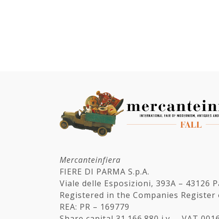
Mercanteinfiera
FIERE DI PARMA S.p.A.
Viale delle Esposizioni, 393A – 43126 
Registered in the Companies Register
REA: PR – 169779
Share capital 31.166.880 i.v. – VAT 00