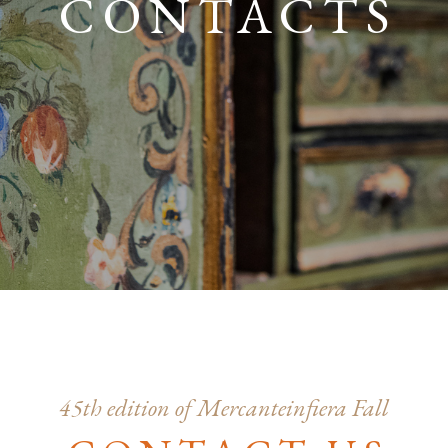
CONTACTS
45th edition of Mercanteinfiera Fall