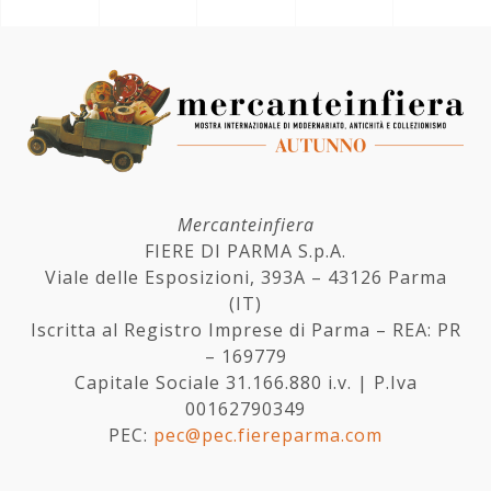
Mercanteinfiera
FIERE DI PARMA S.p.A.
Viale delle Esposizioni, 393A – 43126 Parma
(IT)
Iscritta al Registro Imprese di Parma – REA: PR
– 169779
Capitale Sociale 31.166.880 i.v. | P.Iva
00162790349
PEC:
pec@pec.fiereparma.com