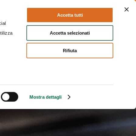
Parma
Follow us:
Accetta tutti
ial
Accetta selezionati
tilizza
EN
TICKETS
Rifiuta
Mostra dettagli